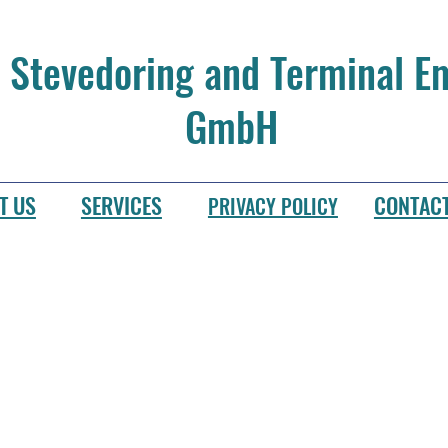
 Stevedoring and Terminal 
GmbH
T US
SERVICES
CONTAC
PRIVACY POLICY