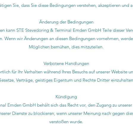
ätigen Sie, dass Sie diese Bedingungen verstehen, akzeptieren und 
Änderung der Bedingungen
n kann STE Stevedoring & Terminal Emden GmbH Teile dieser Vere
en. Wenn wir Änderungen an diesen Bedingungen vornehmen, werde
Möglichen bemühen, dies mitzuteilen.
Verbotene Handlungen
rtlich für Ihr Verhalten während Ihres Besuchs auf unserer Website und
esetze, Verträge, geistiges Eigentum und Rechte Dritter einzuhalten
Kündigung
nal Emden GmbH behält sich das Recht vor, den Zugang zu unserer
unserer Dienste zu blockieren, wenn unserer Meinung nach gegen d
verstoßen wurde.