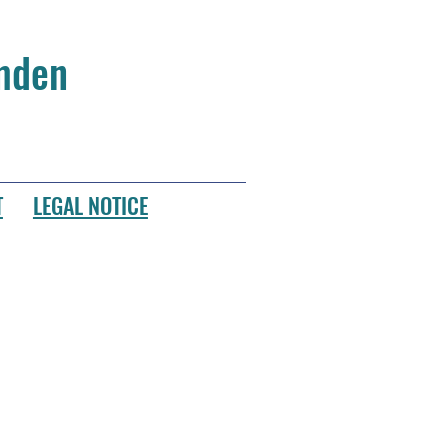
Emden
T
LEGAL NOTICE