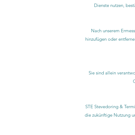
Dienste nutzen, best
Nach unserem Ermesse
hinzufügen oder entfern
Sie sind allein verantwo
G
STE Stevedoring & Termi
die zukünftige Nutzung 