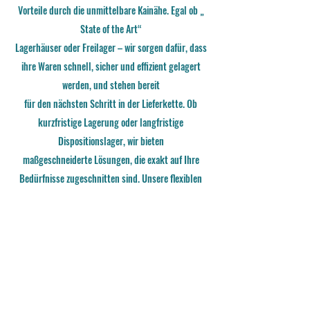
Vorteile durch die unmittelbare Kainähe. Egal ob „
State of the Art“
Lagerhäuser oder Freilager – wir sorgen dafür, dass
ihre Waren schnell, sicher und effizient gelagert
werden, und stehen bereit
für den nächsten Schritt in der Lieferkette. Ob
kurzfristige Lagerung oder langfristige
Dispositionslager, wir bieten
maßgeschneiderte Lösungen, die exakt auf Ihre
Bedürfnisse zugeschnitten sind. Unsere flexiblen
Lagerkapazitäten passen
sich Ihren Anforderungen an, egal wie komplex diese
sind.
TERMINAL